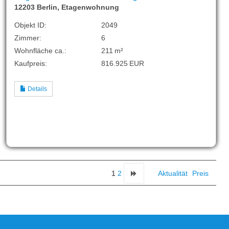
12203 Berlin, Etagenwohnung
Objekt ID:
2049
Zimmer:
6
Wohnfläche ca.:
211 m²
Kaufpreis:
816.925 EUR
Details
1
2
Aktualität
Preis