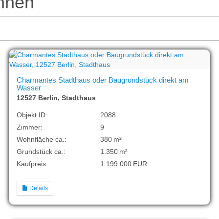
hnen
Charmantes Stadthaus oder Baugrundstück direkt am
Wasser
12527 Berlin, Stadthaus
Objekt ID:
2088
Zimmer:
9
Wohnfläche ca.:
380 m²
Grund­stück ca.:
1.350 m²
Kaufpreis:
1.199.000 EUR
Details