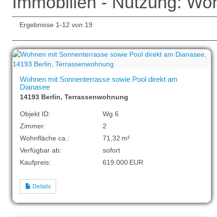
Immobilien - Nutzung: Wo
Ergebnisse 1-12 von 19
Wohnen mit Sonnenterrasse sowie Pool direkt am
Dianasee
14193 Berlin, Terrassenwohnung
Objekt ID:
Wg 6
Zimmer:
2
Wohnfläche ca.:
71,32 m²
Verfügbar ab:
sofort
Kaufpreis:
619.000 EUR
Details