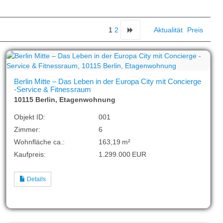
1
2
Aktualität
Preis
Berlin Mitte – Das Leben in der Europa City mit Concierge
-Service & Fitnessraum
10115 Berlin, Etagenwohnung
Objekt ID:
001
Zimmer:
6
Wohnfläche ca.:
163,19 m²
Kaufpreis:
1.299.000 EUR
Details