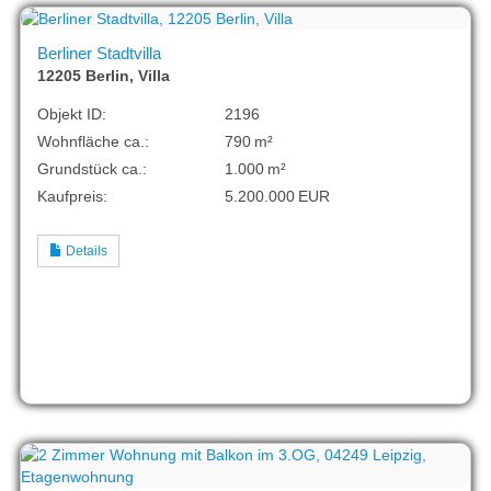
Berliner Stadtvilla
12205 Berlin, Villa
Objekt ID:
2196
Wohnfläche ca.:
790 m²
Grund­stück ca.:
1.000 m²
Kaufpreis:
5.200.000 EUR
Details