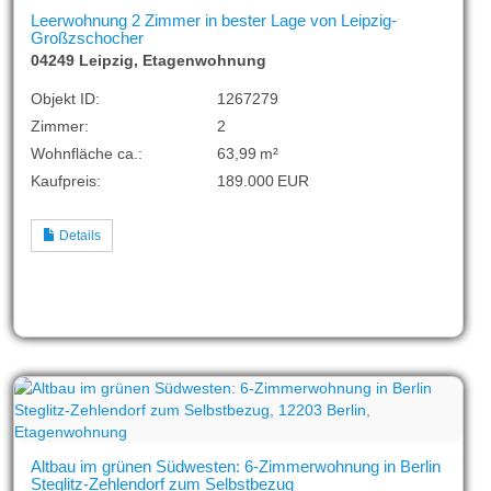
Leerwohnung 2 Zimmer in bester Lage von Leipzig-
Großzschocher
04249 Leipzig, Etagenwohnung
Objekt ID:
1267279
Zimmer:
2
Wohnfläche ca.:
63,99 m²
Kaufpreis:
189.000 EUR
Details
Altbau im grünen Südwesten: 6-Zimmerwohnung in Berlin
Steglitz-Zehlendorf zum Selbstbezug