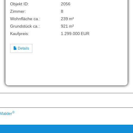
Objekt ID:
2056
Zimmer:
8
Wohnfläche ca.:
239 m²
Grund­stück ca.:
921 m²
Kaufpreis:
1.299.000 EUR
Details
®
Makler