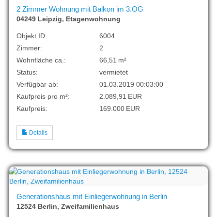
2 Zimmer Wohnung mit Balkon im 3.OG
04249 Leipzig, Etagenwohnung
Objekt ID:
6004
Zimmer:
2
Wohnfläche ca.:
66,51 m²
Status:
vermietet
Verfügbar ab:
01.03.2019 00:03:00
Kaufpreis pro m²:
2.089,91 EUR
Kaufpreis:
169.000 EUR
Details
Generationshaus mit Einliegerwohnung in Berlin
12524 Berlin, Zweifamilienhaus