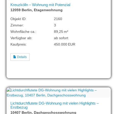
Kreuzkölln – Wohnung mit Potenzial
12059 Berlin, Etagenwohnung
Objekt ID:
2160
Zimmer:
3
Wohnfläche ca.:
89,25 m²
Verfügbar ab:
ab sofort
Kaufpreis:
450.000 EUR
Details
Lichtdurchflutete DG-Wohnung mit vielen Highlights –
Erstbezug
10407 Berlin, Dachgeschosswohnung