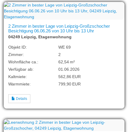
2 Zimmer in bester Lage von Leipzig-Großzschocher
Besichtigung 06.06.26 von 10 Uhr bis 13 Uhr
04249 Leipzig, Etagenwohnung
Objekt ID:
WE 69
Zimmer:
2
Wohnfläche ca.:
62,54 m²
Verfügbar ab:
01.06.2026
Kaltmiete:
562,86 EUR
Warmmiete:
799,90 EUR
Details