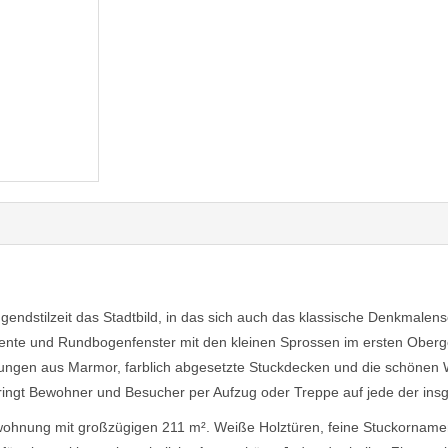
 Jugendstilzeit das Stadtbild, in das sich auch das klassische Denkma
mente und Rundbogenfenster mit den kleinen Sprossen im ersten Ober
gen aus Marmor, farblich abgesetzte Stuckdecken und die schönen Wo
ringt Bewohner und Besucher per Aufzug oder Treppe auf jede der ins
wohnung mit großzügigen 211 m². Weiße Holztüren, feine Stuckorname