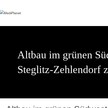
Zum
Inhalt
springen
Altbau im grünen Sü
Steglitz-Zehlendorf 