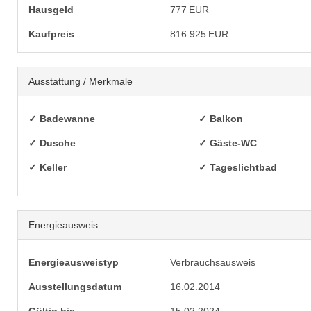
Hausgeld
777 EUR
Kaufpreis
816.925 EUR
Ausstattung / Merkmale
✓ Badewanne
✓ Balkon
✓ Dusche
✓ Gäste-WC
✓ Keller
✓ Tageslichtbad
Energieausweis
Energieausweistyp
Verbrauchs­ausweis
Ausstellungsdatum
16.02.2014