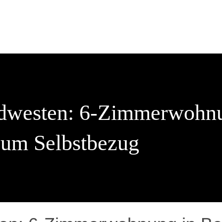
dwesten: 6-Zimmerwohnu
zum Selbstbezug