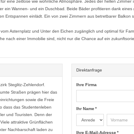
für eine zeitlose wie wohnliche Atmosphäre. Jedes der hellen Zimmer 
er ein Wannen- und ein Duschbad. Beide Bäder profitieren dank eines 
n Entspannen einlädt. Ein von zwei Zimmern aus betretbarer Balkon sor
vom Asternplatz und Unter den Eichen zugänglich und optimal für Fam
 nach einer Immobilie sind, nicht nur die Chance auf ein zukunftsorien
Direktanfrage
zirk Steglitz-Zehlendorf.
Ihre Firma
säumte Straßen prägen hier das
inrichtungen sowie die Freie
, so dass das Studentenleben
Ihr Name *
ler und Touristen. Denn der
 Viele attraktive Grünflächen
kter Nachbarschaft laden zu
Ihre E-Mail-Adresse *