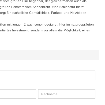
ist vom großen Flur begehbar, der gleichermaßen auch als
großen Fensters vom Sonnenlicht. Eine Schiebetür bietet
gt für zusätzliche Gemütlichkeit. Parkett- und Holzböden
ilien mit jungen Erwachsenen geeignet. Hier im naturgeprägten
tiertes Investment, sondern vor allem die Möglichkeit, einen