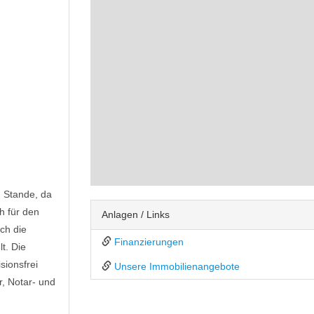
 Stande, da
ch für den
Anlagen / Links
ch die
Finanzierungen
t. Die
sionsfrei
Unsere Immobilienangebote
, Notar- und