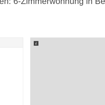
n: 6-Zimmerwohnung in Berl