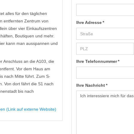
t alles für den täglichen
n entfernten Zentrum von
Ihre Adresse *
lein über vier Einkaufszentren
chäften, Boutiquen und mehr.
Hier kann man ausspannen und
r Anschluss an die A103, die
Ihre Telefonnummer *
 entfernt. Vor dem Haus am
is nach Mitte führt. Zum S-
. Von dort fährt die S1 nach
Ihre Nachricht *
nnenstadt bis nach
en (Link auf externe Website)