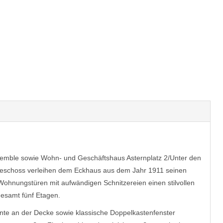
lensemble sowie Wohn- und Geschäftshaus Asternplatz 2/Unter den
geschoss verleihen dem Eckhaus aus dem Jahr 1911 seinen
hnungstüren mit aufwändigen Schnitzereien einen stilvollen
gesamt fünf Etagen.
nte an der Decke sowie klassische Doppelkastenfenster