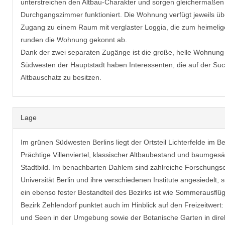
unterstreichen den Altbau-Charakter und sorgen gleichermaßen 
Durchgangszimmer funktioniert. Die Wohnung verfügt jeweils üb
Zugang zu einem Raum mit verglaster Loggia, die zum heimelige
runden die Wohnung gekonnt ab.
Dank der zwei separaten Zugänge ist die große, helle Wohnung 
Südwesten der Hauptstadt haben Interessenten, die auf der Suche
Altbauschatz zu besitzen.
Lage
Im grünen Südwesten Berlins liegt der Ortsteil Lichterfelde im Be
Prächtige Villenviertel, klassischer Altbaubestand und baumge
Stadtbild. Im benachbarten Dahlem sind zahlreiche Forschungse
Universität Berlin und ihre verschiedenen Institute angesiedelt
ein ebenso fester Bestandteil des Bezirks ist wie Sommerausflüg
Bezirk Zehlendorf punktet auch im Hinblick auf den Freizeitwert:
und Seen in der Umgebung sowie der Botanische Garten in dire