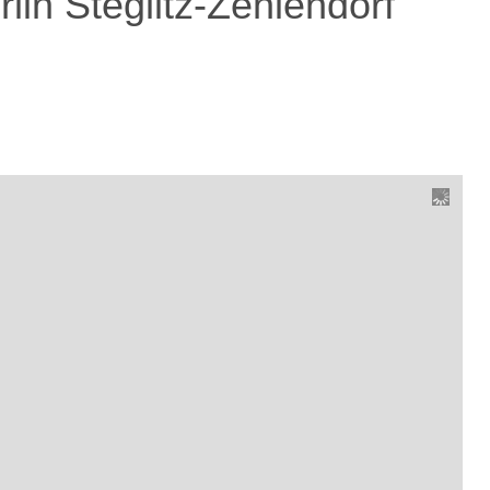
in Steglitz-Zehlendorf