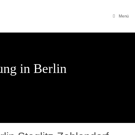
Menü
ng in Berlin