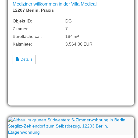
Mediziner willkommen in der Villa Medica!
12207 Berlin, Praxis
Objekt ID:
DG
Zimmer:
7
Bürofläche ca.:
184 m²
Kaltmiete:
3.564,00 EUR
Details