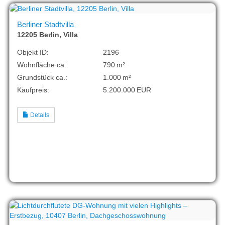
Berliner Stadtvilla
12205 Berlin, Villa
Objekt ID:
2196
Wohnfläche ca.:
790 m²
Grund­stück ca.:
1.000 m²
Kaufpreis:
5.200.000 EUR
Details