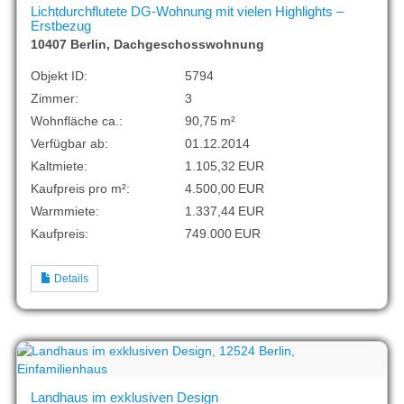
Lichtdurchflutete DG-Wohnung mit vielen Highlights –
Erstbezug
10407 Berlin, Dachgeschosswohnung
Objekt ID:
5794
Zimmer:
3
Wohnfläche ca.:
90,75 m²
Verfügbar ab:
01.12.2014
Kaltmiete:
1.105,32 EUR
Kaufpreis pro m²:
4.500,00 EUR
Warmmiete:
1.337,44 EUR
Kaufpreis:
749.000 EUR
Details
Landhaus im exklusiven Design