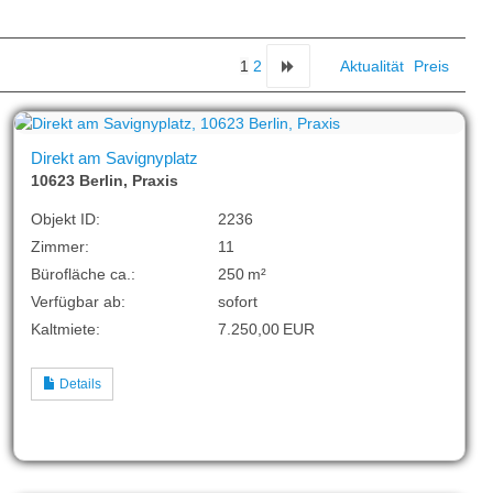
1
2
Aktualität
Preis
Direkt am Savignyplatz
10623 Berlin, Praxis
Objekt ID:
2236
Zimmer:
11
Bürofläche ca.:
250 m²
Verfügbar ab:
sofort
Kaltmiete:
7.250,00 EUR
Details