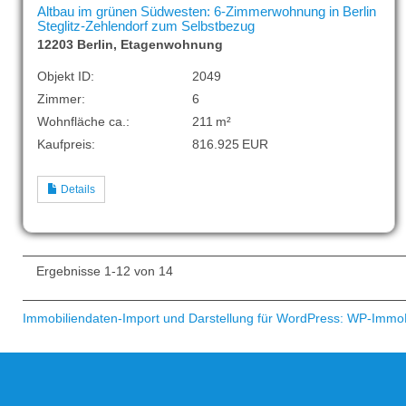
Altbau im grünen Südwesten: 6-Zimmerwohnung in Berlin
Steglitz-Zehlendorf zum Selbstbezug
12203 Berlin, Etagenwohnung
Objekt ID:
2049
Zimmer:
6
Wohnfläche ca.:
211 m²
Kaufpreis:
816.925 EUR
Details
Ergebnisse 1-12 von 14
Immobiliendaten-Import und Darstellung für WordPress: WP-Immo