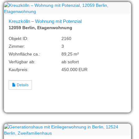
Kreuzkölln – Wohnung mit Potenzial
12059 Berlin, Etagenwohnung
Objekt ID:
2160
Zimmer:
3
Wohnfläche ca.:
89,25 m²
Verfügbar ab:
ab sofort
Kaufpreis:
450.000 EUR
Details