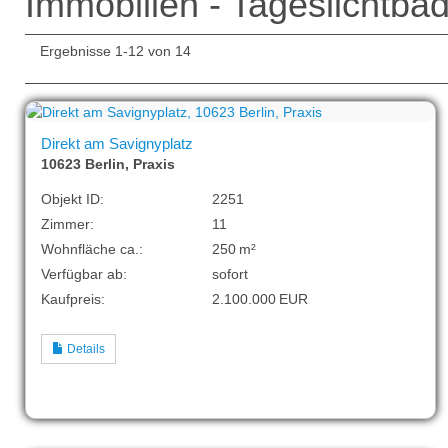
Immobilien - Tageslichtba
Ergebnisse 1-12 von 14
Direkt am Savignyplatz
10623 Berlin, Praxis
Objekt ID:
2251
Zimmer:
11
Wohnfläche ca.:
250 m²
Verfügbar ab:
sofort
Kaufpreis:
2.100.000 EUR
Details