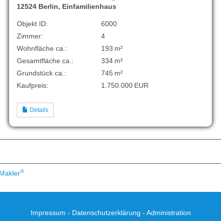
12524 Berlin, Einfamilienhaus
Objekt ID:
6000
Zimmer:
4
Wohnfläche ca.:
193 m²
Gesamtfläche ca.:
334 m²
Grund­stück ca.:
745 m²
Kaufpreis:
1.750.000 EUR
Details
®
Makler
Impressum
-
Datenschutzerklärung
-
Administration