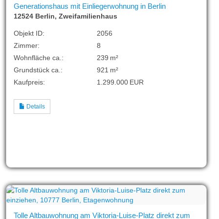
Generationshaus mit Einliegerwohnung in Berlin
12524 Berlin, Zweifamilienhaus
Objekt ID:
2056
Zimmer:
8
Wohnfläche ca.:
239 m²
Grund­stück ca.:
921 m²
Kaufpreis:
1.299.000 EUR
Details
Tolle Altbauwohnung am Viktoria-Luise-Platz direkt zum