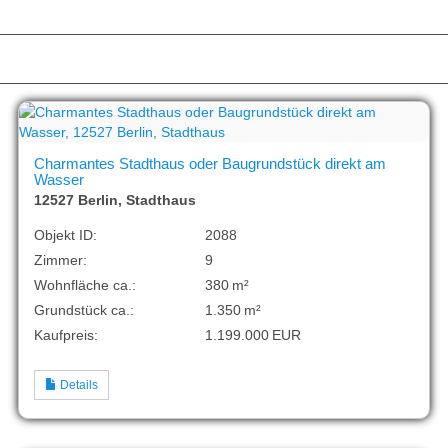
d
Charmantes Stadthaus oder Baugrundstück direkt am
Wasser
12527 Berlin, Stadthaus
Objekt ID:
2088
Zimmer:
9
Wohnfläche ca.:
380 m²
Grund­stück ca.:
1.350 m²
Kaufpreis:
1.199.000 EUR
Details