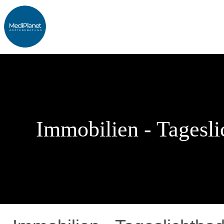
Zum
Inhalt
springen
Immobilien - Tagesli