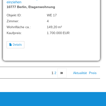
einziehen
10777 Berlin, Etagenwohnung
Objekt ID:
WE 17
Zimmer:
4
Wohnfläche ca.:
149,20 m²
Kaufpreis:
1.700.000 EUR
Details
1
2
Aktualität
Preis