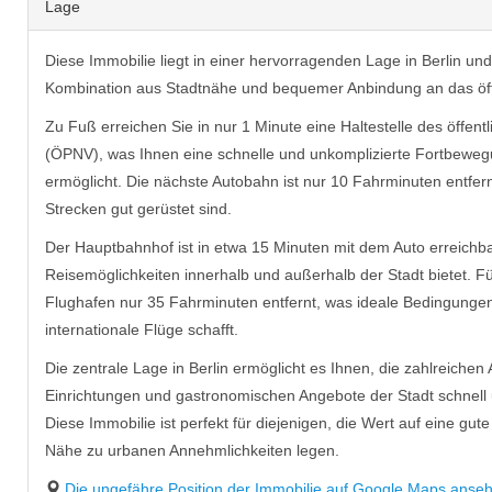
Lage
Diese Immobilie liegt in einer hervorragenden Lage in Berlin und 
Kombination aus Stadtnähe und bequemer Anbindung an das öff
Zu Fuß erreichen Sie in nur 1 Minute eine Haltestelle des öffe
(ÖPNV), was Ihnen eine schnelle und unkomplizierte Fortbeweg
ermöglicht. Die nächste Autobahn ist nur 10 Fahrminuten entfern
Strecken gut gerüstet sind.
Der Hauptbahnhof ist in etwa 15 Minuten mit dem Auto erreichbar
Reisemöglichkeiten innerhalb und außerhalb der Stadt bietet. Fü
Flughafen nur 35 Fahrminuten entfernt, was ideale Bedingungen
internationale Flüge schafft.
Die zentrale Lage in Berlin ermöglicht es Ihnen, die zahlreichen A
Einrichtungen und gastronomischen Angebote der Stadt schnell 
Diese Immobilie ist perfekt für diejenigen, die Wert auf eine gu
Nähe zu urbanen Annehmlichkeiten legen.
Die ungefähre Position der Immobilie auf Google Maps anseh