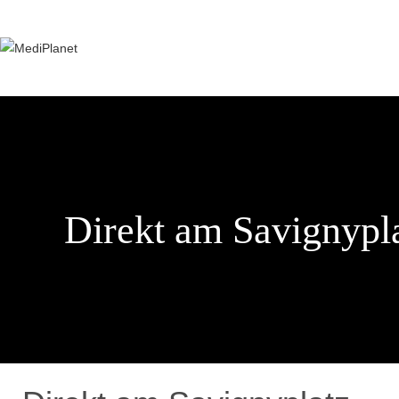
Zum
Inhalt
springen
Direkt am Savignypl