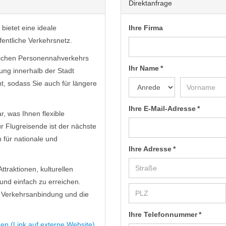
Direktanfrage
bietet eine ideale
Ihre Firma
entliche Verkehrsnetz.
ntlichen Personennahverkehrs
Ihr Name *
ung innerhalb der Stadt
t, sodass Sie auch für längere
Ihre E-Mail-Adresse *
, was Ihnen flexible
r Flugreisende ist der nächste
 für nationale und
Ihre Adresse *
ttraktionen, kulturellen
und einfach zu erreichen.
te Verkehrsanbindung und die
Ihre Telefonnummer *
en (Link auf externe Website)