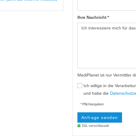
Ihre Nachricht *
MediPlanet ist nur Vermittler 
Ich willige in die Verarbe
und habe die
Datenschutze
* Pflichtangaben
Anfrage senden
SSL-verschlüsselt