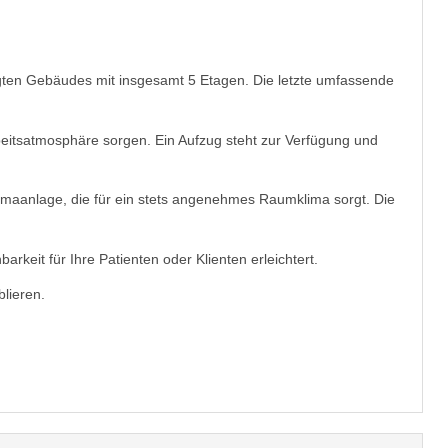
egten Gebäudes mit insgesamt 5 Etagen. Die letzte umfassende
rbeitsatmosphäre sorgen. Ein Aufzug steht zur Verfügung und
limaanlage, die für ein stets angenehmes Raumklima sorgt. Die
rkeit für Ihre Patienten oder Klienten erleichtert.
lieren.