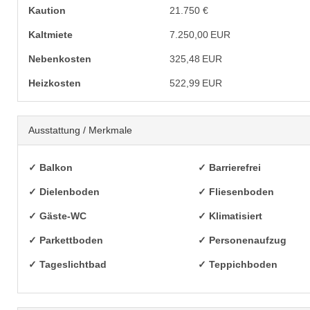
Kaution
21.750 €
Kaltmiete
7.250,00 EUR
Nebenkosten
325,48 EUR
Heizkosten
522,99 EUR
Ausstattung / Merkmale
✓ Balkon
✓ Barrierefrei
✓ Dielenboden
✓ Fliesenboden
✓ Gäste-WC
✓ Klimatisiert
✓ Parkettboden
✓ Personenaufzug
✓ Tageslichtbad
✓ Teppichboden