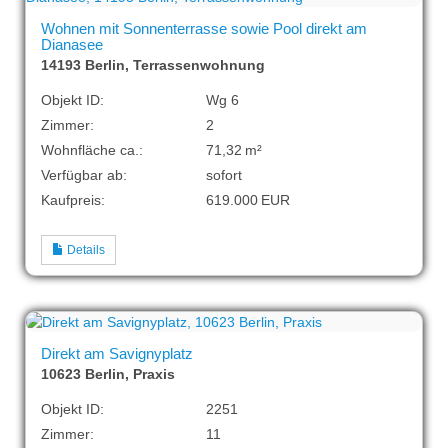
Wohnen mit Sonnenterrasse sowie Pool direkt am
Dianasee
14193 Berlin, Terrassenwohnung
Objekt ID:
Wg 6
Zimmer:
2
Wohnfläche ca.:
71,32 m²
Verfügbar ab:
sofort
Kaufpreis:
619.000 EUR
Details
Direkt am Savignyplatz
10623 Berlin, Praxis
Objekt ID:
2251
Zimmer:
11