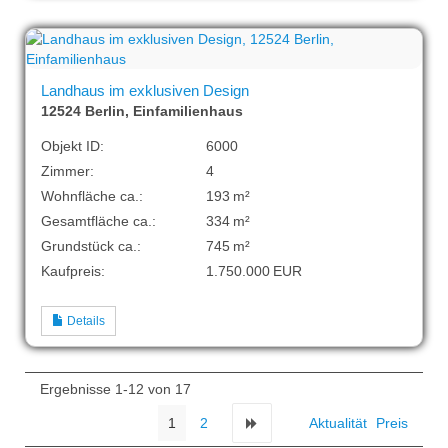
Landhaus im exklusiven Design
12524 Berlin, Einfamilienhaus
Objekt ID:
6000
Zimmer:
4
Wohnfläche ca.:
193 m²
Gesamtfläche ca.:
334 m²
Grund­stück ca.:
745 m²
Kaufpreis:
1.750.000 EUR
Details
Ergebnisse 1-12 von 17
1
2
Aktualität
Preis