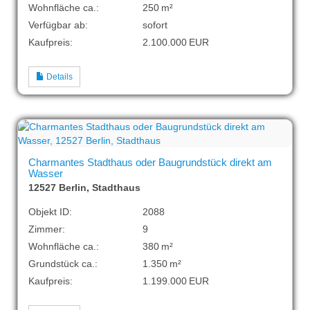
Wohnfläche ca.:
250 m²
Verfügbar ab:
sofort
Kaufpreis:
2.100.000 EUR
Details
Charmantes Stadthaus oder Baugrundstück direkt am
Wasser
12527 Berlin, Stadthaus
Objekt ID:
2088
Zimmer:
9
Wohnfläche ca.:
380 m²
Grund­stück ca.:
1.350 m²
Kaufpreis:
1.199.000 EUR