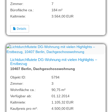
Zimmer:
7
Bürofläche ca.:
184 m²
Kaltmiete:
3.564,00 EUR
Details
Lichtdurchflutete DG-Wohnung mit vielen Highlights –
Erstbezug
10407 Berlin, Dachgeschosswohnung
Objekt ID:
5794
Zimmer:
3
Wohnfläche ca.:
90,75 m²
Verfügbar ab:
01.12.2014
Kaltmiete:
1.105,32 EUR
Kaufpreis pro m²:
4.500,00 EUR