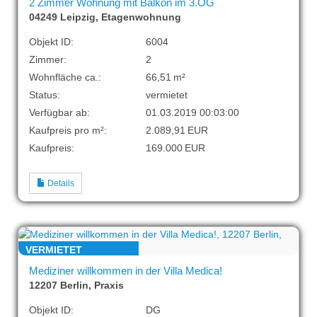
2 Zimmer Wohnung mit Balkon im 3.OG
04249 Leipzig, Etagenwohnung
Objekt ID:
6004
Zimmer:
2
Wohnfläche ca.:
66,51 m²
Status:
vermietet
Verfügbar ab:
01.03.2019 00:03:00
Kaufpreis pro m²:
2.089,91 EUR
Kaufpreis:
169.000 EUR
Details
VERMIETET
Mediziner willkommen in der Villa Medica!
12207 Berlin, Praxis
Objekt ID:
DG