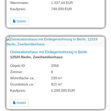
Warmmiete:
1.337,44 EUR
Kaufpreis:
749.000 EUR
Details
Generationshaus mit Einliegerwohnung in Berlin
12524 Berlin, Zweifamilienhaus
Objekt ID:
2056
Zimmer:
8
Wohnfläche ca.:
239 m²
Grund­stück ca.:
921 m²
Kaufpreis:
1.299.000 EUR
Details