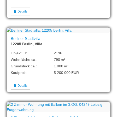
Details
Berliner Stadtvilla
12205 Berlin, Villa
Objekt ID:
2196
Wohnfläche ca.:
790 m²
Grund­stück ca.:
1.000 m²
Kaufpreis:
5.200.000 EUR
Details