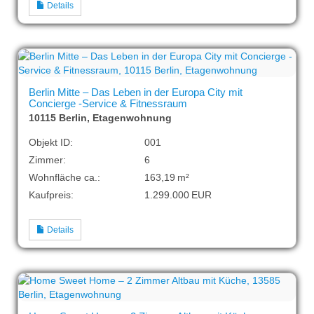
Details
Berlin Mitte – Das Leben in der Europa City mit
Concierge -Service & Fitnessraum
10115 Berlin, Etagenwohnung
Objekt ID:
001
Zimmer:
6
Wohnfläche ca.:
163,19 m²
Kaufpreis:
1.299.000 EUR
Details