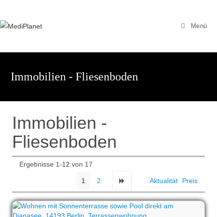
Zum
Inhalt
Menü
springen
Immobilien - Fliesenboden
Immobilien -
Fliesenboden
Ergebnisse 1-12 von 17
1
2
Aktualität
Preis