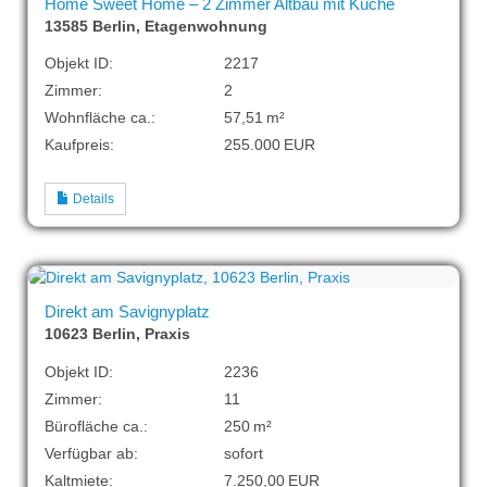
Home Sweet Home – 2 Zimmer Altbau mit Küche
13585 Berlin, Etagenwohnung
Objekt ID:
2217
Zimmer:
2
Wohnfläche ca.:
57,51 m²
Kaufpreis:
255.000 EUR
Details
Direkt am Savignyplatz
10623 Berlin, Praxis
Objekt ID:
2236
Zimmer:
11
Bürofläche ca.:
250 m²
Verfügbar ab:
sofort
Kaltmiete:
7.250,00 EUR