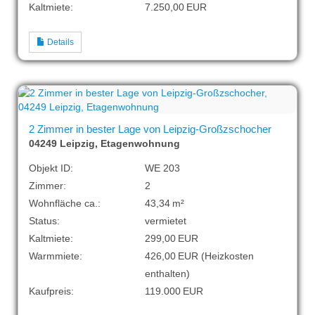
Kaltmiete:
7.250,00 EUR
Details
2 Zimmer in bester Lage von Leipzig-Großzschocher
04249 Leipzig, Etagenwohnung
Objekt ID:
WE 203
Zimmer:
2
Wohnfläche ca.:
43,34 m²
Status:
vermietet
Kaltmiete:
299,00 EUR
Warmmiete:
426,00 EUR (Heizkosten
enthalten)
Kaufpreis:
119.000 EUR