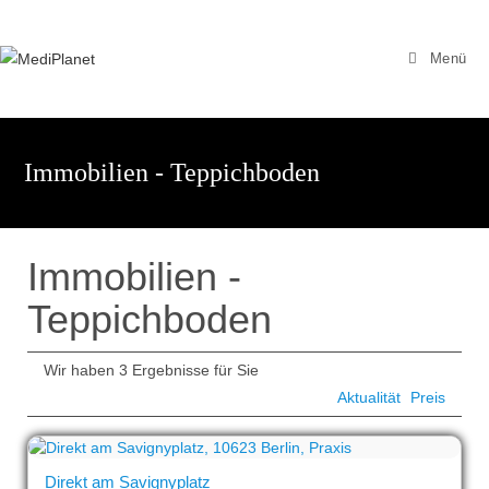
Zum
Inhalt
Menü
springen
Immobilien - Teppichboden
Immobilien -
Teppichboden
Wir haben 3 Ergebnisse für Sie
Aktualität
Preis
Direkt am Savignyplatz