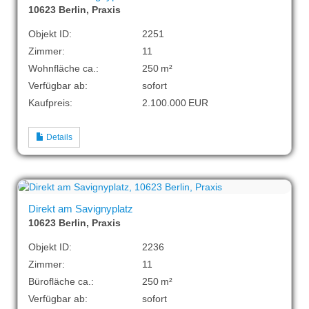
10623 Berlin, Praxis
Objekt ID:
2251
Zimmer:
11
Wohnfläche ca.:
250 m²
Verfügbar ab:
sofort
Kaufpreis:
2.100.000 EUR
Details
Direkt am Savignyplatz
10623 Berlin, Praxis
Objekt ID:
2236
Zimmer:
11
Bürofläche ca.:
250 m²
Verfügbar ab:
sofort