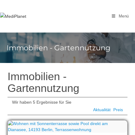
Zum
Inhalt
Menü
springen
Immobilien - Gartennutzung
Immobilien -
Gartennutzung
Wir haben 5 Ergebnisse für Sie
Aktualität
Preis