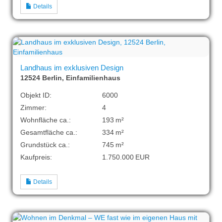
Details
Landhaus im exklusiven Design
12524 Berlin, Einfamilienhaus
Objekt ID:
6000
Zimmer:
4
Wohnfläche ca.:
193 m²
Gesamtfläche ca.:
334 m²
Grund­stück ca.:
745 m²
Kaufpreis:
1.750.000 EUR
Details