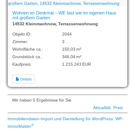
Wohnen im Denkmal – WE fast wie im eigenen Haus
mit großem Garten
14532 Kleinmachnow, Terrassenwohnung
Objekt ID:
2044
Zimmer:
3
Wohnfläche ca.:
150,03 m²
Grund­stück ca.:
346,04 m²
Kaufpreis:
1.215.243 EUR
Details
Wir haben 5 Ergebnisse für Sie
Aktualität
Preis
Immobiliendaten-Import und Darstellung für WordPress: WP-
®
ImmoMakler