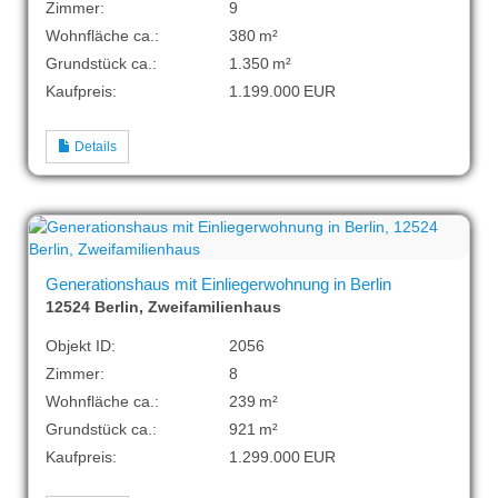
Zimmer:
9
Wohnfläche ca.:
380 m²
Grund­stück ca.:
1.350 m²
Kaufpreis:
1.199.000 EUR
Details
Generationshaus mit Einliegerwohnung in Berlin
12524 Berlin, Zweifamilienhaus
Objekt ID:
2056
Zimmer:
8
Wohnfläche ca.:
239 m²
Grund­stück ca.:
921 m²
Kaufpreis:
1.299.000 EUR