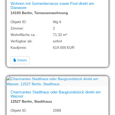
Wohnen mit Sonnenterrasse sowie Pool direkt am
Dianasee
14193 Berlin, Terrassenwohnung
Objekt ID:
Wg 6
Zimmer:
2
Wohnfläche ca.:
71,32 m²
Verfügbar ab:
sofort
Kaufpreis:
619.000 EUR
Details
Charmantes Stadthaus oder Baugrundstück direkt am
Wasser
12527 Berlin, Stadthaus
Objekt ID:
2088