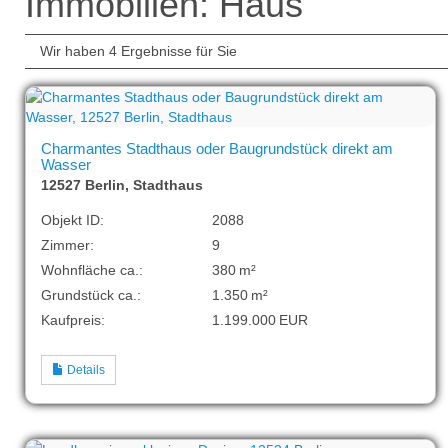
Immobilien: Haus
Wir haben 4 Ergebnisse für Sie
Charmantes Stadthaus oder Baugrundstück direkt am
Wasser
12527 Berlin, Stadthaus
Objekt ID:
2088
Zimmer:
9
Wohnfläche ca.:
380 m²
Grund­stück ca.:
1.350 m²
Kaufpreis:
1.199.000 EUR
Details