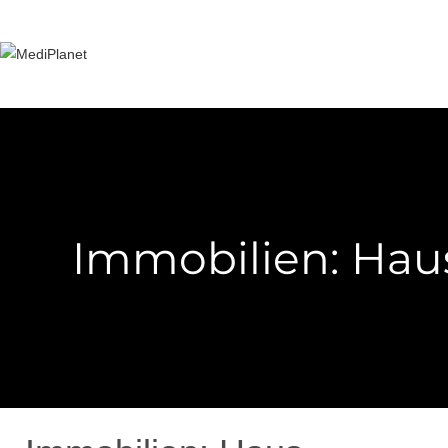
Zum
Inhalt
springen
Immobilien: Hau