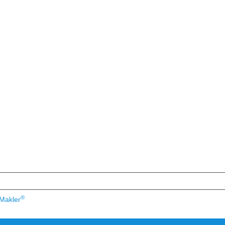
®
Makler