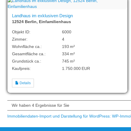
Landhaus im exklusiven Design
12524 Berlin, Einfamilienhaus
Objekt ID:
6000
Zimmer:
4
Wohnfläche ca.:
193 m²
Gesamtfläche ca.:
334 m²
Grund­stück ca.:
745 m²
Kaufpreis:
1.750.000 EUR
Details
Wir haben 4 Ergebnisse für Sie
Immobiliendaten-Import und Darstellung für WordPress: WP-Immo