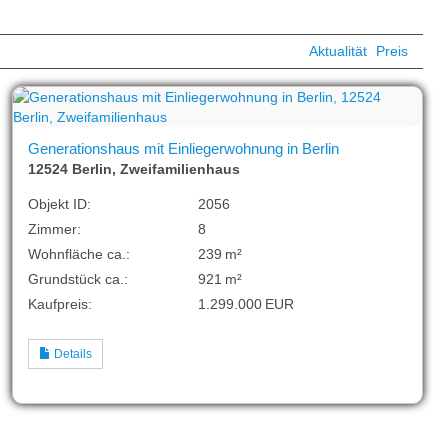
Aktualität
Preis
Generationshaus mit Einliegerwohnung in Berlin
12524 Berlin, Zweifamilienhaus
Objekt ID:
2056
Zimmer:
8
Wohnfläche ca.:
239 m²
Grund­stück ca.:
921 m²
Kaufpreis:
1.299.000 EUR
Details