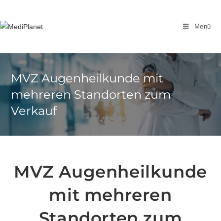
Zum
Inhalt
Menü
springen
MVZ Augenheilkunde mit
mehreren Standorten zum
Verkauf
MVZ Augenheilkunde
mit mehreren
Standorten zum