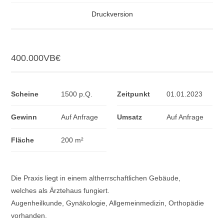
Druckversion
400.000VB
€
Scheine
1500 p.Q.
Zeitpunkt
01.01.2023
Gewinn
Auf Anfrage
Umsatz
Auf Anfrage
Fläche
200 m²
Die Praxis liegt in einem altherrschaftlichen Gebäude,
welches als Ärztehaus fungiert.
Augenheilkunde, Gynäkologie, Allgemeinmedizin, Orthopädie
vorhanden.