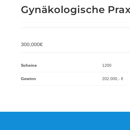
Gynäkologische Prax
300,000
€
Scheine
1200
Gewinn
202.000,- €