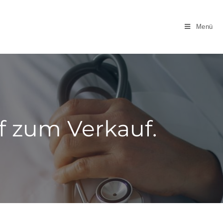
Menü
f zum Verkauf.