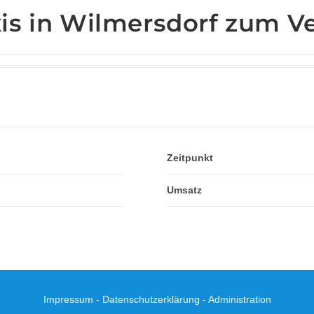
is in Wilmersdorf zum Ve
Zeitpunkt
Umsatz
Impressum
-
Datenschutzerklärung
-
Administration