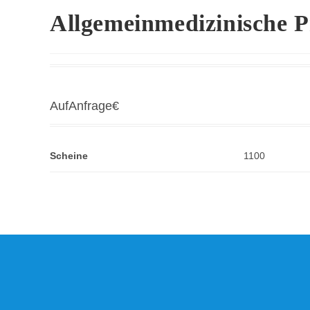
Allgemeinmedizinische P
AufAnfrage
€
Scheine
1100