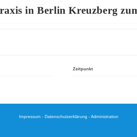
raxis in Berlin Kreuzberg zu
Zeitpunkt
Impressum
-
Datenschutzerklärung
-
Administration