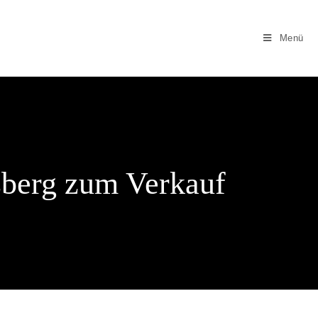
Menü
zberg zum Verkauf