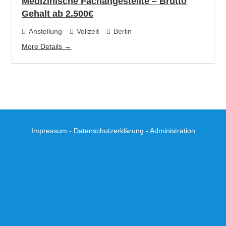
Medizinische Fachangestellte – Brutto
Gehalt ab 2.500€
Anstellung
Vollzeit
Berlin
More Details
Impressum
-
Datenschutzerklärung
-
Administration