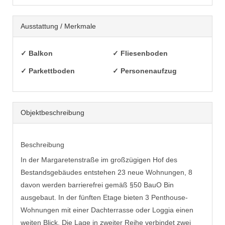
Ausstattung / Merkmale
✓ Balkon
✓ Fliesenboden
✓ Parkettboden
✓ Personenaufzug
Objekt­beschreibung
Beschreibung
In der Margaretenstraße im großzügigen Hof des
Bestandsgebäudes entstehen 23 neue Wohnungen, 8
davon werden barrierefrei gemäß §50 BauO Bin
ausgebaut. In der fünften Etage bieten 3 Penthouse-
Wohnungen mit einer Dachterrasse oder Loggia einen
weiten Blick. Die Lage in zweiter Reihe verbindet zwei