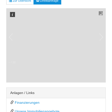
Zur Übersicht
Direktanfrage
–
/
10
Anlagen / Links
Finanzierungen
Unsere Immobilienangebote