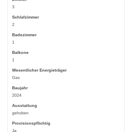
3
Schlafzimmer
2
Badezimmer
1
Balkone
1
Wesentlicher Energieträger
Gas
Baujahr
2024
Ausstattung
gehoben
Provisionspflichtig
Ja