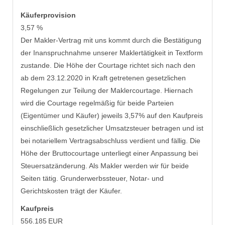
Käufer­provision
3,57 %
Der Makler-Vertrag mit uns kommt durch die Bestätigung
der Inanspruchnahme unserer Maklertätigkeit in Textform
zustande. Die Höhe der Courtage richtet sich nach den
ab dem 23.12.2020 in Kraft getretenen gesetzlichen
Regelungen zur Teilung der Maklercourtage. Hiernach
wird die Courtage regelmäßig für beide Parteien
(Eigentümer und Käufer) jeweils 3,57% auf den Kaufpreis
einschließlich gesetzlicher Umsatzsteuer betragen und ist
bei notariellem Vertragsabschluss verdient und fällig. Die
Höhe der Bruttocourtage unterliegt einer Anpassung bei
Steuersatzänderung. Als Makler werden wir für beide
Seiten tätig. Grunderwerbssteuer, Notar- und
Gerichtskosten trägt der Käufer.
Kaufpreis
556.185 EUR