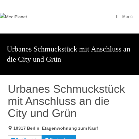
Zum
Inhalt
Menü
springen
Urbanes Schmuckstück mit Anschluss an
die City und Grün
Urbanes Schmuckstück
mit Anschluss an die
City und Grün
10317 Berlin, Etagenwohnung zum Kauf