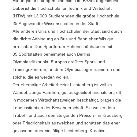
Bildungseinrichtungen sind allein im Bezirk angesiedelt.
Dabei ist die Hochschule für Technik und Wirtschaft
(HTW) mit 13.000 Studierenden die größte Hochschule
für Angewandte Wissenschaften in der Stadt.
Alle anderen Unis und Hochschulen der Stadt sind durch
die dichte Anbindung an Bus und Bahn ebenfalls gut
erreichbar. Das Sportforum Hohenschönhausen mit
35 Sportstätten beheimatet auch Berlins
Olympiastützpunkt, Europas größtes Sport- und
Trainingszentrum, an dem Olympiasieger trainieren und
solche, die es werden wollen.
Der ehemalige Arbeiterbezirk Lichtenberg ist voll im
Wandel. Junge Familien, gut ausgebildet und situiert, oft
in modernen Wirtschaftszweigen beschäftigt, prägen die
Lebenssituation der Bewohnerschaft. Sie wollen dem
Trubel - und auch den steigenden Preisen - in Kreuzberg
oder Friedrichshain ausweichen und schätzen das eher
gelassene, aber vielfältige Lichtenberg. Kreative,