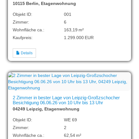
10115 Berlin, Etagenwohnung
Objekt ID:
001
Zimmer:
6
Wohnfläche ca.:
163,19 m²
Kaufpreis:
1.299.000 EUR
Details
2 Zimmer in bester Lage von Leipzig-Großzschocher
Besichtigung 06.06.26 von 10 Uhr bis 13 Uhr
04249 Leipzig, Etagenwohnung
Objekt ID:
WE 69
Zimmer:
2
Wohnfläche ca.:
62,54 m²