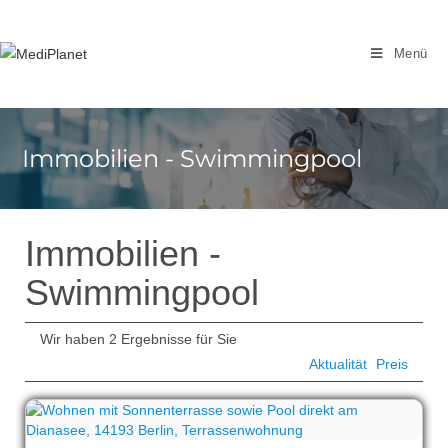
Zum
Inhalt
Menü
springen
Immobilien - Swimmingpool
Immobilien -
Swimmingpool
Wir haben 2 Ergebnisse für Sie
Aktualität
Preis