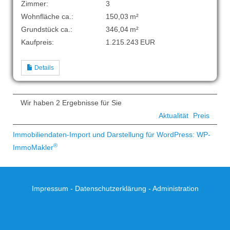
Zimmer:
3
Wohnfläche ca.:
150,03 m²
Grund­stück ca.:
346,04 m²
Kaufpreis:
1.215.243 EUR
Details
Wir haben 2 Ergebnisse für Sie
Aktualität
Preis
Immobiliendaten-Import und Darstellung für WordPress: WP-
®
ImmoMakler
Impressum
-
Datenschutzerklärung
-
Administration