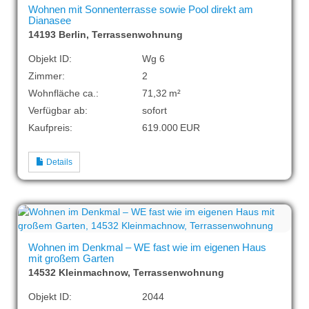
Wohnen mit Sonnenterrasse sowie Pool direkt am
Dianasee
14193 Berlin, Terrassenwohnung
Objekt ID:
Wg 6
Zimmer:
2
Wohnfläche ca.:
71,32 m²
Verfügbar ab:
sofort
Kaufpreis:
619.000 EUR
Details
Wohnen im Denkmal – WE fast wie im eigenen Haus
mit großem Garten
14532 Kleinmachnow, Terrassenwohnung
Objekt ID:
2044