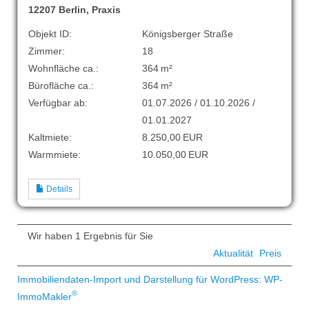
12207 Berlin, Praxis
Objekt ID:
Königsberger Straße
Zimmer:
18
Wohnfläche ca.:
364 m²
Bürofläche ca.:
364 m²
Verfügbar ab:
01.07.2026 / 01.10.2026 /
01.01.2027
Kaltmiete:
8.250,00 EUR
Warmmiete:
10.050,00 EUR
Details
Wir haben 1 Ergebnis für Sie
Aktualität
Preis
Immobiliendaten-Import und Darstellung für WordPress: WP-
®
ImmoMakler