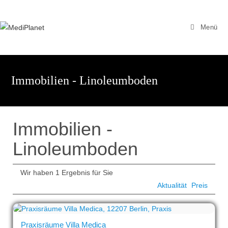
Zum
Inhalt
Menü
springen
Immobilien - Linoleumboden
Immobilien -
Linoleumboden
Wir haben 1 Ergebnis für Sie
Aktualität
Preis
Praxisräume Villa Medica