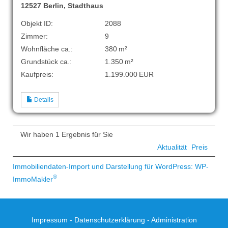
12527 Berlin, Stadthaus
Objekt ID:
2088
Zimmer:
9
Wohnfläche ca.:
380 m²
Grund­stück ca.:
1.350 m²
Kaufpreis:
1.199.000 EUR
Details
Wir haben 1 Ergebnis für Sie
Aktualität
Preis
Immobiliendaten-Import und Darstellung für WordPress: WP-
®
ImmoMakler
Impressum
-
Datenschutzerklärung
-
Administration