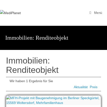
Zum
Inhalt
Menü
springen
Immobilien: Renditeobjekt
Immobilien:
Renditeobjekt
Wir haben 1 Ergebnis für Sie
Aktualität
Preis