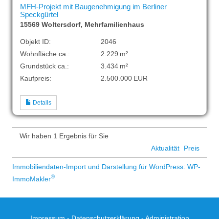
MFH-Projekt mit Baugenehmigung im Berliner
Speckgürtel
15569 Woltersdorf, Mehrfamilienhaus
Objekt ID:
2046
Wohnfläche ca.:
2.229 m²
Grund­stück ca.:
3.434 m²
Kaufpreis:
2.500.000 EUR
Details
Wir haben 1 Ergebnis für Sie
Aktualität
Preis
Immobiliendaten-Import und Darstellung für WordPress: WP-
®
ImmoMakler
Impressum
-
Datenschutzerklärung
-
Administration