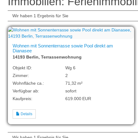
Immobilien: Ferienimmobil
Wir haben 1 Ergebnis für Sie
Wohnen mit Sonnenterrasse sowie Pool direkt am
Dianasee
14193 Berlin, Terrassenwohnung
Objekt ID:
Wg 6
Zimmer:
2
Wohnfläche ca.:
71,32 m²
Verfügbar ab:
sofort
Kaufpreis:
619.000 EUR
Details
Wir haben 1 Ergebnis für Sie