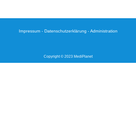
Impressum
-
Datenschutzerklärung
-
Administration
Copyright © 2023 MediPlanet